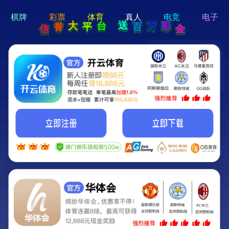
hi 💗
Hey Guys!
我们即将上线啦...