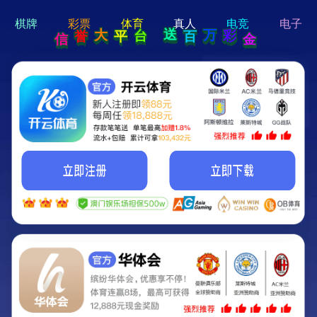
hi 💗
Hey Guys!
我们即将上线啦...